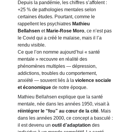
Depuis la pandémie, les chiffres s’affolent : 
+25 % de pathologies mentales selon 
certaines études. Pourtant, comme le 
rappellent les psychiatres 
Mathieu 
Bellahsen
 et 
Marie-Rose Moro
, ce n’est pas 
le Covid qui a créé le malaise, mais il l’a 
rendu visible.
Ce que l’on nomme aujourd’hui « santé 
mentale » recouvre en réalité des 
phénomènes multiples — dépression, 
addictions, troubles du comportement, 
anxiété — souvent liés à la 
violence sociale 
et économique
 de notre époque.
Mathieu Bellahsen explique que la santé 
mentale, née dans les années 1950, visait à 
réintégrer le “fou” au cœur de la cité
. Mais 
dans les années 2000, ce concept a basculé : 
il est devenu un 
outil d’adaptation
 des 