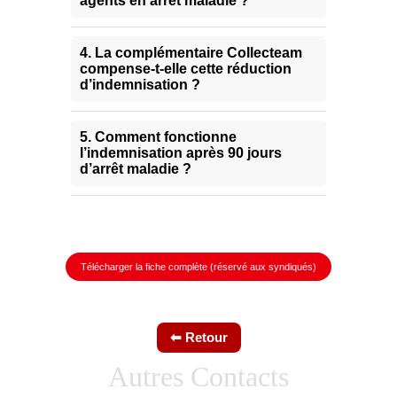
Télécharger la fiche complète (réservé aux syndiqués)
Autres Contacts