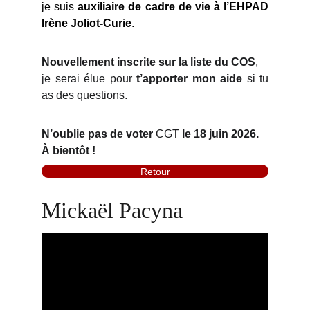
je suis
auxiliaire de cadre de vie à l’EHPAD
Irène Joliot-Curie
.
Nouvellement inscrite sur la liste du COS
,
je serai élue pour
t’
apporter mon aide
si tu
as des questions.
N’oublie pas de voter
CGT
le 18 juin 2026.
À bientôt !
Retour
Mickaël Pacyna