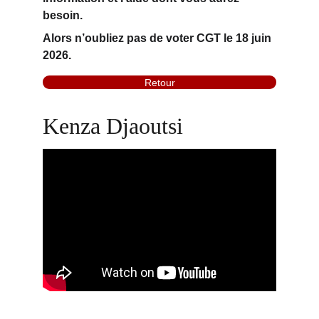
besoin.
Alors
 n’oubliez pas de voter CGT le 18 juin 
2026.
Retour
Kenza Djaoutsi