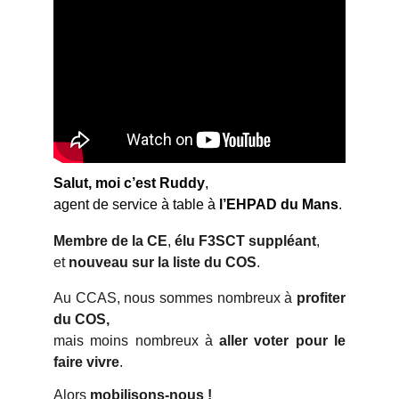
Salut, moi c’est Ruddy
,
agent de service à table à
l’EHPAD du Mans
.
Membre de la CE
,
élu F3SCT suppléant
,
et
nouveau sur la liste du COS
.
Au CCAS, nous sommes nombreux à
profiter
du COS,
mais moins nombreux à
aller voter
pour le
faire vivre
.
Alors
mobilisons-nous !