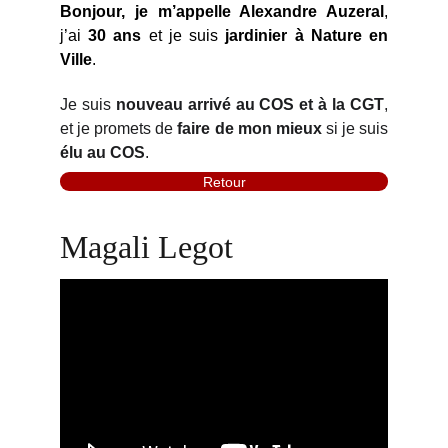
Bonjour, je m’appelle Alexandre Auzeral
,
j’ai
30 ans
et je suis
jardinier
à Nature en
Ville
.
Je suis
nouveau arrivé au COS
et à la CGT
,
et je promets de
faire de mon mieux
si je suis
élu au COS
.
Retour
Magali Legot