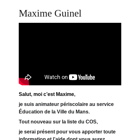
Maxime Guinel
Salut, moi c’est Maxime,
je suis 
animateur périscolaire
 au service 
Éducation de la Ville du Mans.
Tout 
nouveau 
sur la liste du COS,
je serai 
présent pour vous
 apporter toute 
information et l’aide dont vous aurez 