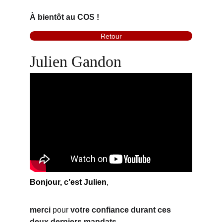
À bientôt au COS !
Retour
Julien Gandon
Bonjour, c’est Julien
,
merci 
pour 
votre confiance durant 
ces 
deux derniers mandats.