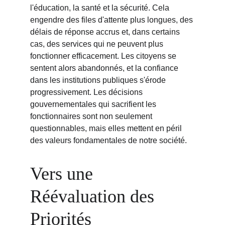
l'éducation, la santé et la sécurité. Cela 
engendre des files d'attente plus longues, des 
délais de réponse accrus et, dans certains 
cas, des services qui ne peuvent plus 
fonctionner efficacement. Les citoyens se 
sentent alors abandonnés, et la confiance 
dans les institutions publiques s'érode 
progressivement. Les décisions 
gouvernementales qui sacrifient les 
fonctionnaires sont non seulement 
questionnables, mais elles mettent en péril 
des valeurs fondamentales de notre société.
Vers une 
Réévaluation des 
Priorités